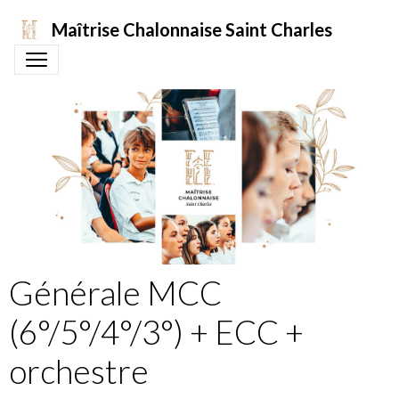
Maîtrise Chalonnaise Saint Charles
Générale MCC
(6°/5°/4°/3°) + ECC +
orchestre